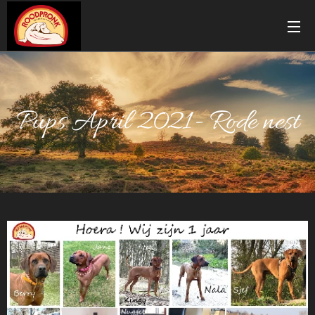
Pups April 2021- Rode nest