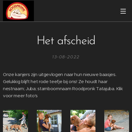
Het afscheid
13-08-2022
Onze kanjers zijn uitgevlogen naar hun nieuwe baasjes.
Gelukkig blijft het rode teefje bij ons! Ze houdt haar
nestnaam; Juba; stamboomnaam Roodpronk Tatajuba. Klik
voor meer foto's